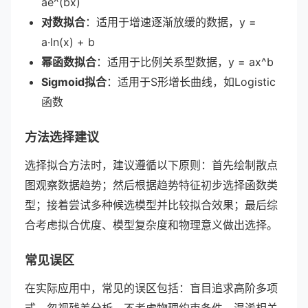
ae^(bx)
对数拟合
：适用于增速逐渐放缓的数据，y =
a·ln(x) + b
幂函数拟合
：适用于比例关系型数据，y = ax^b
Sigmoid拟合
：适用于S形增长曲线，如Logistic
函数
方法选择建议
选择拟合方法时，建议遵循以下原则：首先绘制散点
图观察数据趋势；然后根据趋势特征初步选择函数类
型；接着尝试多种候选模型并比较拟合效果；最后综
合考虑拟合优度、模型复杂度和物理意义做出选择。
常见误区
在实际应用中，常见的误区包括：盲目追求高阶多项