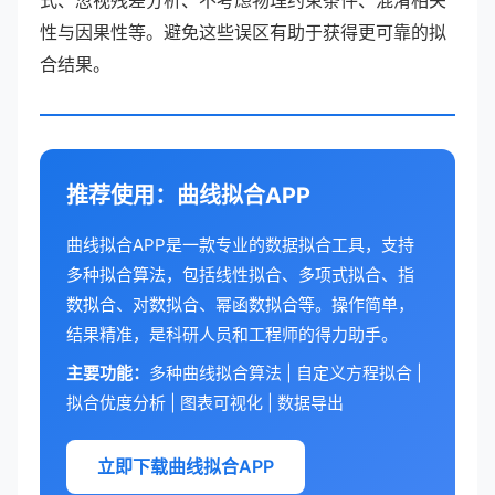
式、忽视残差分析、不考虑物理约束条件、混淆相关
性与因果性等。避免这些误区有助于获得更可靠的拟
合结果。
推荐使用：曲线拟合APP
曲线拟合APP是一款专业的数据拟合工具，支持
多种拟合算法，包括线性拟合、多项式拟合、指
数拟合、对数拟合、幂函数拟合等。操作简单，
结果精准，是科研人员和工程师的得力助手。
主要功能：
多种曲线拟合算法 | 自定义方程拟合 |
拟合优度分析 | 图表可视化 | 数据导出
立即下载曲线拟合APP