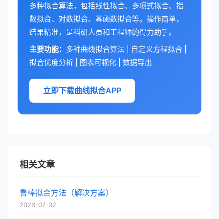
多种拟合算法，包括线性拟合、多项式拟合、指
数拟合、对数拟合、幂函数拟合等。操作简单，
结果精准，是科研人员和工程师的得力助手。
主要功能：
多种曲线拟合算法 | 自定义方程拟合 |
拟合优度分析 | 图表可视化 | 数据导出
立即下载曲线拟合APP
相关文章
鲁棒拟合方法（解决方案）
2026-07-02