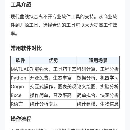
工具介绍
现代曲线拟合离不开专业软件工具的支持。从商业软
件到开源工具，选择合适的工具可以大大提高工作效
率。
常用软件对比
软件
优势
适用场景
MATLAB
功能强大，工具箱丰富
科研计算、工程分析
Python
开源免费，生态丰富
数据分析、机器学习
Origin
交互式操作，图表美观
论文绘图、实验分析
Excel
操作简单，普及率高
简单拟合、快速分析
R语言
统计分析专业
统计建模、生物信息
操作流程