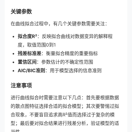
关键参数
在曲线拟合过程中，有几个关键参数需要关注：
拟合度R²
：反映拟合曲线对数据变异的解释程
度，取值范围0到1
残差标准差
：衡量拟合精度的重要指标
置信区间
：参数估计的不确定性范围
AIC/BIC准则
：用于模型选择的信息准则
注意事项
进行曲线拟合时需要注意以下几点：首先要根据数据
的散点图特征选择合适的拟合模型；其次要警惕过拟
合现象，不要盲目追求高R²值而选择过于复杂的模
型；最后要对拟合结果进行残差分析，验证模型的适
当性。