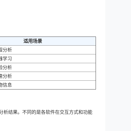
适用场景
程分析
器学习
验分析
速分析
物信息
→ 分析结果。不同的是各软件在交互方式和功能