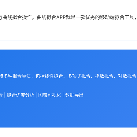
行曲线拟合操作。曲线拟合APP就是一款优秀的移动端拟合工具
支持多种拟合算法，包括线性拟合、多项式拟合、指数拟合、对数拟
| 拟合优度分析 | 图表可视化 | 数据导出