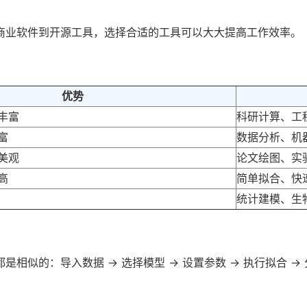
商业软件到开源工具，选择合适的工具可以大大提高工作效率。
优势
丰富
科研计算、工
富
数据分析、机
美观
论文绘图、实
高
简单拟合、快
统计建模、生
相似的：导入数据 → 选择模型 → 设置参数 → 执行拟合 