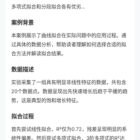
多项式拟合和分段拟合各有优劣...
案例背景
本案例展示了曲线拟合在实际问题中的应用过程。通
过具体的数据分析，帮助读者理解如何选择合适的拟
合方法并解读拟合结果。
数据描述
实验采集了一组具有明显非线性特征的数据，共包含
20个数据点。数据呈现出先快速增长后趋于平缓的趋
势，这是典型的饱和增长特征。
拟合过程
首先尝试线性拟合，R²仅为0.72，残差呈现明显的系
统性偏差。然后尝试多项式拟合，3阶多项式的R²达