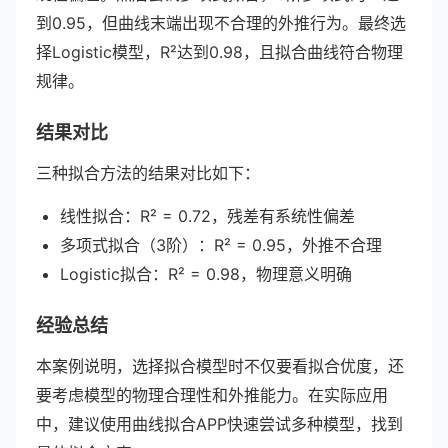
到0.95，但曲线末端出现不合理的外推行为。最终选
择Logistic模型，R²达到0.98，且拟合曲线符合物理
规律。
结果对比
三种拟合方法的结果对比如下：
线性拟合：R² = 0.72，残差有系统性偏差
多项式拟合（3阶）：R² = 0.95，外推不合理
Logistic拟合：R² = 0.98，物理意义明确
经验总结
本案例说明，选择拟合模型时不仅要看拟合优度，还
要考虑模型的物理合理性和外推能力。在实际应用
中，建议使用曲线拟合APP快速尝试多种模型，找到