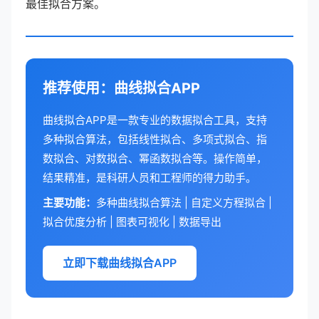
最佳拟合方案。
推荐使用：曲线拟合APP
曲线拟合APP是一款专业的数据拟合工具，支持
多种拟合算法，包括线性拟合、多项式拟合、指
数拟合、对数拟合、幂函数拟合等。操作简单，
结果精准，是科研人员和工程师的得力助手。
主要功能：
多种曲线拟合算法 | 自定义方程拟合 |
拟合优度分析 | 图表可视化 | 数据导出
立即下载曲线拟合APP