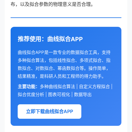
布，以及拟合参数的物理意义是否合理。
推荐使用：曲线拟合APP
曲线拟合APP是一款专业的数据拟合工具，支持
多种拟合算法，包括线性拟合、多项式拟合、指
数拟合、对数拟合、幂函数拟合等。操作简单，
结果精准，是科研人员和工程师的得力助手。
主要功能：
多种曲线拟合算法 | 自定义方程拟合 |
拟合优度分析 | 图表可视化 | 数据导出
立即下载曲线拟合APP