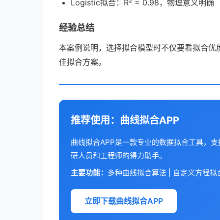
Logistic拟合：R² = 0.98，物理意义明确
经验总结
本案例说明，选择拟合模型时不仅要看拟合优
佳拟合方案。
推荐使用：曲线拟合APP
曲线拟合APP是一款专业的数据拟合工具，
研人员和工程师的得力助手。
主要功能：
多种曲线拟合算法 | 自定义方程拟合 
立即下载曲线拟合APP