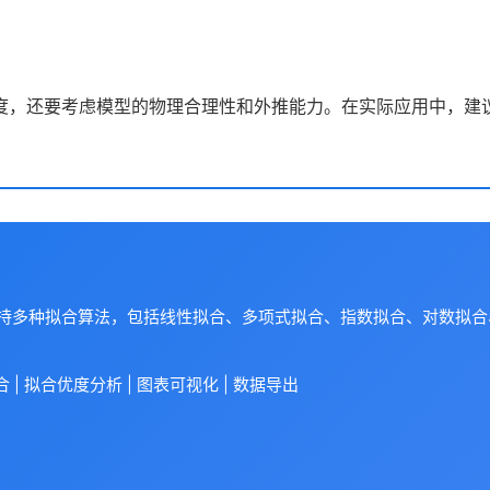
度，还要考虑模型的物理合理性和外推能力。在实际应用中，建议
支持多种拟合算法，包括线性拟合、多项式拟合、指数拟合、对数拟
| 拟合优度分析 | 图表可视化 | 数据导出