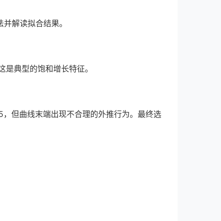
法并解读拟合结果。
这是典型的饱和增长特征。
.95，但曲线末端出现不合理的外推行为。最终选