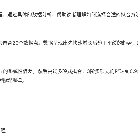
程。通过具体的数据分析，帮助读者理解如何选择合适的拟合方
共包含20个数据点。数据呈现出先快速增长后趋于平缓的趋势，
明显的系统性偏差。然后尝试多项式拟合，3阶多项式的R²达到0
符合物理规律。
合理