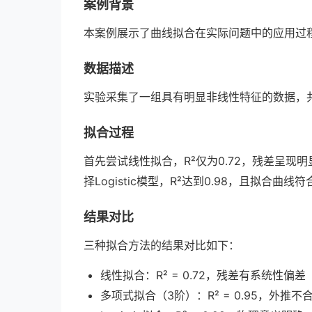
案例背景
本案例展示了曲线拟合在实际问题中的应用过
数据描述
实验采集了一组具有明显非线性特征的数据，
拟合过程
首先尝试线性拟合，R²仅为0.72，残差呈现
择Logistic模型，R²达到0.98，且拟合曲线
结果对比
三种拟合方法的结果对比如下：
线性拟合：R² = 0.72，残差有系统性偏差
多项式拟合（3阶）：R² = 0.95，外推不