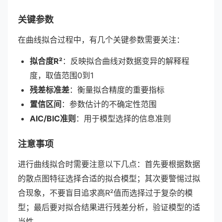
关键参数
在曲线拟合过程中，有几个关键参数需要关注：
拟合度R²
：反映拟合曲线对数据变异的解释程
度，取值范围0到1
残差标准差
：衡量拟合精度的重要指标
置信区间
：参数估计的不确定性范围
AIC/BIC准则
：用于模型选择的信息准则
注意事项
进行曲线拟合时需要注意以下几点：首先要根据数据
的散点图特征选择合适的拟合模型；其次要警惕过拟
合现象，不要盲目追求高R²值而选择过于复杂的模
型；最后要对拟合结果进行残差分析，验证模型的适
当性。