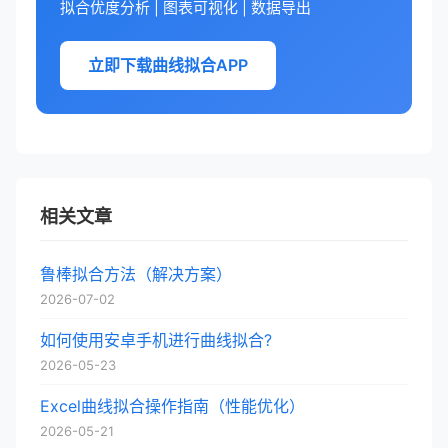
拟合优度分析 | 图表可视化 | 数据导出
立即下载曲线拟合APP
相关文章
鲁棒拟合方法（解决方案）
2026-07-02
如何使用安卓手机进行曲线拟合?
2026-05-23
Excel曲线拟合操作指南（性能优化）
2026-05-21