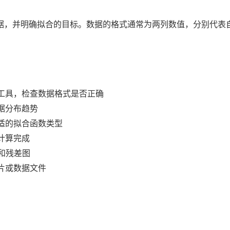
据，并明确拟合的目标。数据的格式通常为两列数值，分别代表自
工具，检查数据格式是否正确
据分布趋势
适的拟合函数类型
计算完成
值和残差图
片或数据文件