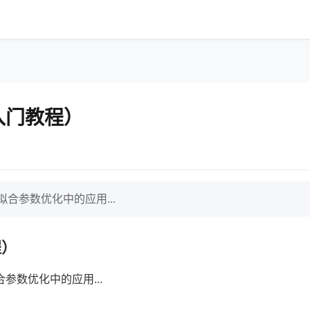
入门教程）
合参数优化中的应用...
程）
数优化中的应用...