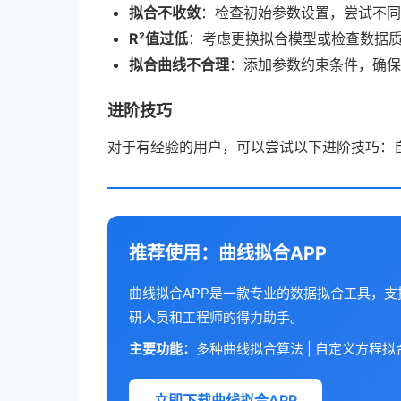
拟合不收敛
：检查初始参数设置，尝试不同
R²值过低
：考虑更换拟合模型或检查数据
拟合曲线不合理
：添加参数约束条件，确保
进阶技巧
对于有经验的用户，可以尝试以下进阶技巧：
推荐使用：曲线拟合APP
曲线拟合APP是一款专业的数据拟合工具，
研人员和工程师的得力助手。
主要功能：
多种曲线拟合算法 | 自定义方程拟合 
立即下载曲线拟合APP