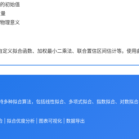
的初始值
质量
物理意义
自定义拟合函数、加权最小二乘法、联合置信区间估计等。使用曲
支持多种拟合算法，包括线性拟合、多项式拟合、指数拟合、对数拟
| 拟合优度分析 | 图表可视化 | 数据导出