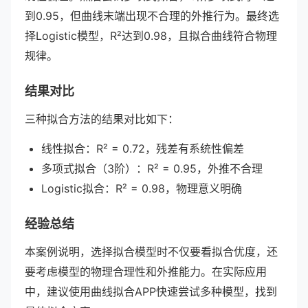
到0.95，但曲线末端出现不合理的外推行为。最终选
择Logistic模型，R²达到0.98，且拟合曲线符合物理
规律。
结果对比
三种拟合方法的结果对比如下：
线性拟合：R² = 0.72，残差有系统性偏差
多项式拟合（3阶）：R² = 0.95，外推不合理
Logistic拟合：R² = 0.98，物理意义明确
经验总结
本案例说明，选择拟合模型时不仅要看拟合优度，还
要考虑模型的物理合理性和外推能力。在实际应用
中，建议使用曲线拟合APP快速尝试多种模型，找到