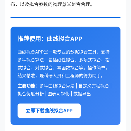
布，以及拟合参数的物理意义是否合理。
推荐使用：曲线拟合APP
曲线拟合APP是一款专业的数据拟合工具，支持
多种拟合算法，包括线性拟合、多项式拟合、指
数拟合、对数拟合、幂函数拟合等。操作简单，
结果精准，是科研人员和工程师的得力助手。
主要功能：
多种曲线拟合算法 | 自定义方程拟合 |
拟合优度分析 | 图表可视化 | 数据导出
立即下载曲线拟合APP