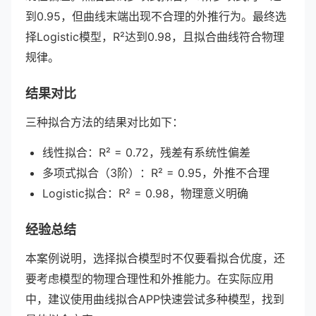
到0.95，但曲线末端出现不合理的外推行为。最终选
择Logistic模型，R²达到0.98，且拟合曲线符合物理
规律。
结果对比
三种拟合方法的结果对比如下：
线性拟合：R² = 0.72，残差有系统性偏差
多项式拟合（3阶）：R² = 0.95，外推不合理
Logistic拟合：R² = 0.98，物理意义明确
经验总结
本案例说明，选择拟合模型时不仅要看拟合优度，还
要考虑模型的物理合理性和外推能力。在实际应用
中，建议使用曲线拟合APP快速尝试多种模型，找到