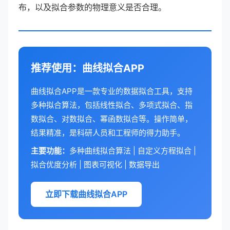
布，以及拟合参数的物理意义是否合理。
推荐使用：曲线拟合APP
曲线拟合APP是一款专业的数据拟合工具，支持
多种拟合算法，包括线性拟合、多项式拟合、指
数拟合、对数拟合、幂函数拟合等。操作简单，
结果精准，是科研人员和工程师的得力助手。
主要功能：
多种曲线拟合算法 | 自定义方程拟合 |
拟合优度分析 | 图表可视化 | 数据导出
立即下载曲线拟合APP