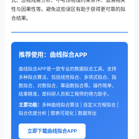
式、忽视残差分析、不考虑物理约束条件、混淆相关
性与因果性等。避免这些误区有助于获得更可靠的拟
合结果。
推荐使用：曲线拟合APP
曲线拟合APP是一款专业的数据拟合工具，支持
多种拟合算法，包括线性拟合、多项式拟合、指
数拟合、对数拟合、幂函数拟合等。操作简单，
结果精准，是科研人员和工程师的得力助手。
主要功能：
多种曲线拟合算法 | 自定义方程拟合 |
拟合优度分析 | 图表可视化 | 数据导出
立即下载曲线拟合APP