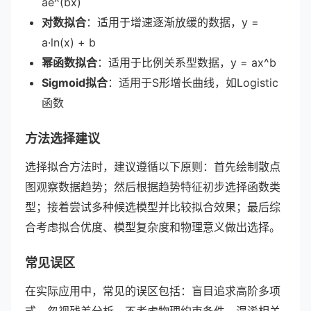
ae^(bx)
对数拟合
：适用于增速逐渐放缓的数据，y =
a·ln(x) + b
幂函数拟合
：适用于比例关系型数据，y = ax^b
Sigmoid拟合
：适用于S形增长曲线，如Logistic
函数
方法选择建议
选择拟合方法时，建议遵循以下原则：首先绘制散点
图观察数据趋势；然后根据趋势特征初步选择函数类
型；接着尝试多种候选模型并比较拟合效果；最后综
合考虑拟合优度、模型复杂度和物理意义做出选择。
常见误区
在实际应用中，常见的误区包括：盲目追求高阶多项