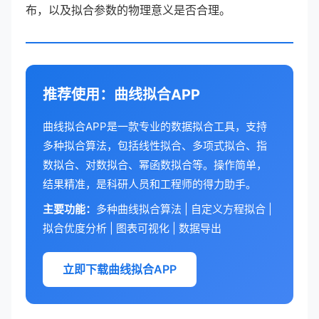
布，以及拟合参数的物理意义是否合理。
推荐使用：曲线拟合APP
曲线拟合APP是一款专业的数据拟合工具，支持
多种拟合算法，包括线性拟合、多项式拟合、指
数拟合、对数拟合、幂函数拟合等。操作简单，
结果精准，是科研人员和工程师的得力助手。
主要功能：
多种曲线拟合算法 | 自定义方程拟合 |
拟合优度分析 | 图表可视化 | 数据导出
立即下载曲线拟合APP