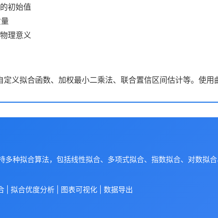
的初始值
质量
物理意义
自定义拟合函数、加权最小二乘法、联合置信区间估计等。使用曲
支持多种拟合算法，包括线性拟合、多项式拟合、指数拟合、对数拟
| 拟合优度分析 | 图表可视化 | 数据导出