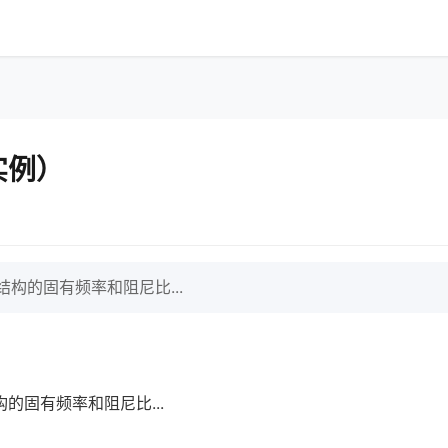
实例）
构的固有频率和阻尼比...
固有频率和阻尼比...