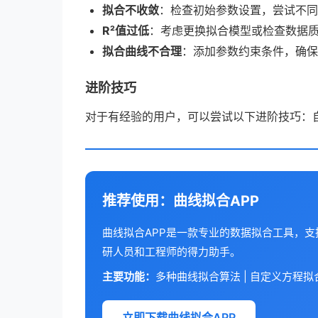
拟合不收敛
：检查初始参数设置，尝试不同
R²值过低
：考虑更换拟合模型或检查数据
拟合曲线不合理
：添加参数约束条件，确保
进阶技巧
对于有经验的用户，可以尝试以下进阶技巧：
推荐使用：曲线拟合APP
曲线拟合APP是一款专业的数据拟合工具，
研人员和工程师的得力助手。
主要功能：
多种曲线拟合算法 | 自定义方程拟合 
立即下载曲线拟合APP