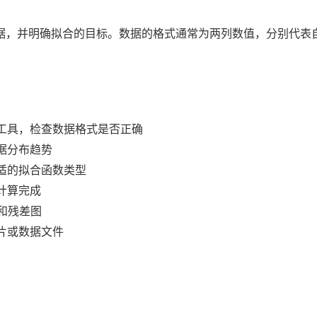
据，并明确拟合的目标。数据的格式通常为两列数值，分别代表自
工具，检查数据格式是否正确
据分布趋势
适的拟合函数类型
计算完成
值和残差图
片或数据文件