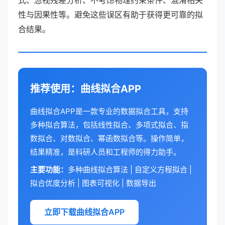
式、忽视残差分析、不考虑物理约束条件、混淆相关
性与因果性等。避免这些误区有助于获得更可靠的拟
合结果。
推荐使用：曲线拟合APP
曲线拟合APP是一款专业的数据拟合工具，支持
多种拟合算法，包括线性拟合、多项式拟合、指
数拟合、对数拟合、幂函数拟合等。操作简单，
结果精准，是科研人员和工程师的得力助手。
主要功能：
多种曲线拟合算法 | 自定义方程拟合 |
拟合优度分析 | 图表可视化 | 数据导出
立即下载曲线拟合APP