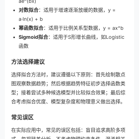
ae^(bx)
对数拟合
：适用于增速逐渐放缓的数据，y =
a·ln(x) + b
幂函数拟合
：适用于比例关系型数据，y = ax^b
Sigmoid拟合
：适用于S形增长曲线，如Logistic
函数
方法选择建议
选择拟合方法时，建议遵循以下原则：首先绘制散点
图观察数据趋势；然后根据趋势特征初步选择函数类
型；接着尝试多种候选模型并比较拟合效果；最后综
合考虑拟合优度、模型复杂度和物理意义做出选择。
常见误区
在实际应用中，常见的误区包括：盲目追求高阶多项