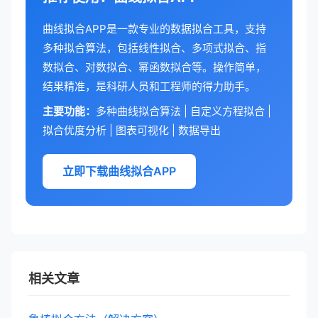
曲线拟合APP是一款专业的数据拟合工具，支持
多种拟合算法，包括线性拟合、多项式拟合、指
数拟合、对数拟合、幂函数拟合等。操作简单，
结果精准，是科研人员和工程师的得力助手。
主要功能：
多种曲线拟合算法 | 自定义方程拟合 |
拟合优度分析 | 图表可视化 | 数据导出
立即下载曲线拟合APP
相关文章