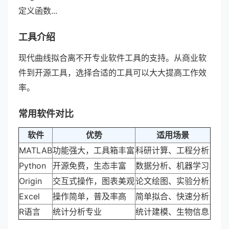
定义函数...
工具介绍
现代曲线拟合离不开专业软件工具的支持。从商业软
件到开源工具，选择合适的工具可以大大提高工作效
率。
常用软件对比
软件
优势
适用场景
MATLAB
功能强大，工具箱丰富
科研计算、工程分析
Python
开源免费，生态丰富
数据分析、机器学习
Origin
交互式操作，图表美观
论文绘图、实验分析
Excel
操作简单，普及率高
简单拟合、快速分析
R语言
统计分析专业
统计建模、生物信息