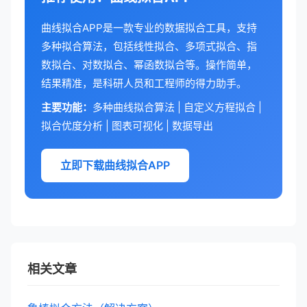
曲线拟合APP是一款专业的数据拟合工具，支持
多种拟合算法，包括线性拟合、多项式拟合、指
数拟合、对数拟合、幂函数拟合等。操作简单，
结果精准，是科研人员和工程师的得力助手。
主要功能：
多种曲线拟合算法 | 自定义方程拟合 |
拟合优度分析 | 图表可视化 | 数据导出
立即下载曲线拟合APP
相关文章