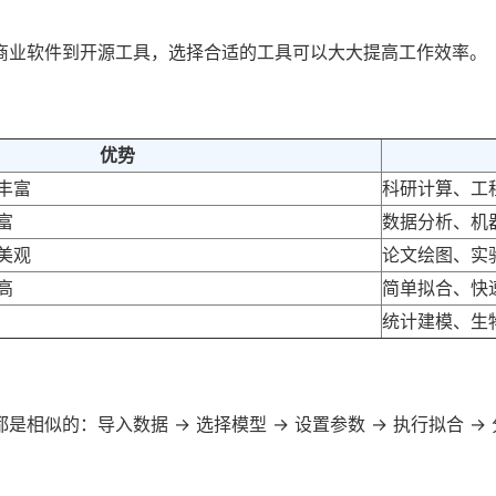
商业软件到开源工具，选择合适的工具可以大大提高工作效率。
优势
丰富
科研计算、工
富
数据分析、机
美观
论文绘图、实
高
简单拟合、快
统计建模、生
相似的：导入数据 → 选择模型 → 设置参数 → 执行拟合 