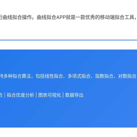
行曲线拟合操作。曲线拟合APP就是一款优秀的移动端拟合工具
支持多种拟合算法，包括线性拟合、多项式拟合、指数拟合、对数拟
| 拟合优度分析 | 图表可视化 | 数据导出