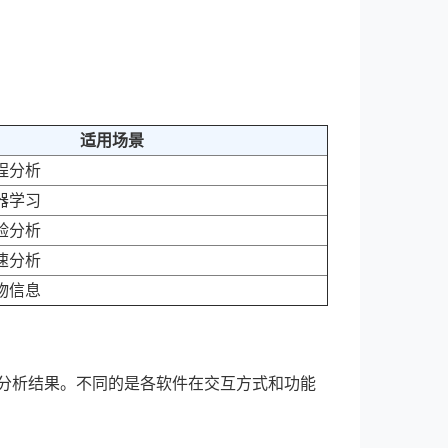
适用场景
程分析
器学习
验分析
速分析
物信息
→ 分析结果。不同的是各软件在交互方式和功能