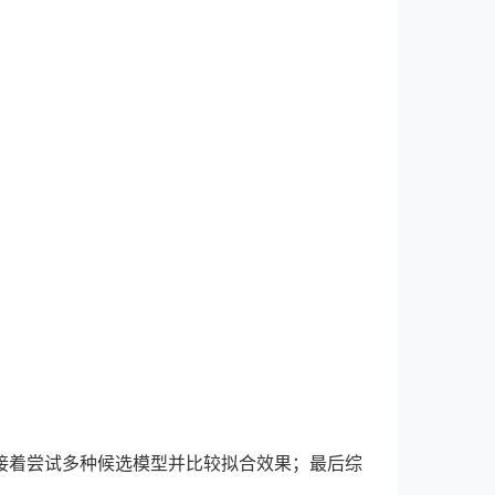
。
接着尝试多种候选模型并比较拟合效果；最后综