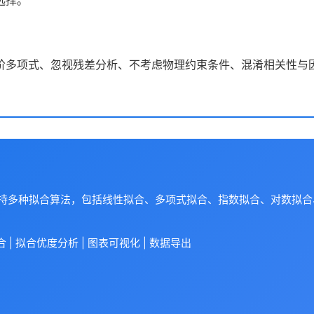
选择。
阶多项式、忽视残差分析、不考虑物理约束条件、混淆相关性与
支持多种拟合算法，包括线性拟合、多项式拟合、指数拟合、对数拟
| 拟合优度分析 | 图表可视化 | 数据导出