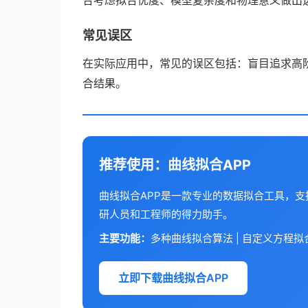
合考虑拟合优度、模型复杂度和物理意义做出
常见误区
在实际应用中，常见的误区包括：盲目追求高
合结果。
推荐使用：曲线拟合APP
曲线拟合APP是一款专业的数据拟合工具，
研人员和工程师的得力助手。
主要功能：
多种曲线拟合算法 | 自定义方程拟合 
立即下载曲线拟合APP