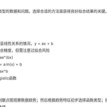
类型的数据和问题。选择合适的方法是获得良好拟合结果的关键
性关系的情况，y = ax + b
合精度，但需注意过拟合风险
^(bx)
ln(x) + b
x^b
stic函数
制散点图观察数据趋势；然后根据趋势特征初步选择函数类型；