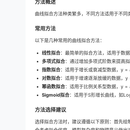
方法概述
曲线拟合方法种类繁多，不同方法适用于不同
常用方法
以下是几种常用的曲线拟合方法：
线性拟合
：最简单的拟合方法，适用于数据呈线
多项式拟合
：通过增加多项式阶数来提高拟
指数拟合
：适用于增长或衰减型数据，y = ae
对数拟合
：适用于增速逐渐放缓的数据，y = a·
幂函数拟合
：适用于比例关系型数据，y = a
Sigmoid拟合
：适用于S形增长曲线，如Logi
方法选择建议
选择拟合方法时，建议遵循以下原则：首先绘