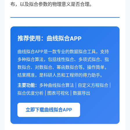
布，以及拟合参数的物理意义是否合理。
推荐使用：曲线拟合APP
曲线拟合APP是一款专业的数据拟合工具，支持
多种拟合算法，包括线性拟合、多项式拟合、指
数拟合、对数拟合、幂函数拟合等。操作简单，
结果精准，是科研人员和工程师的得力助手。
主要功能：
多种曲线拟合算法 | 自定义方程拟合 |
拟合优度分析 | 图表可视化 | 数据导出
立即下载曲线拟合APP