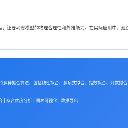
度，还要考虑模型的物理合理性和外推能力。在实际应用中，建议
支持多种拟合算法，包括线性拟合、多项式拟合、指数拟合、对数拟
| 拟合优度分析 | 图表可视化 | 数据导出