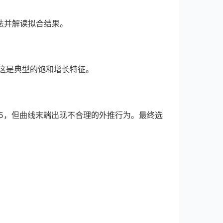
法并解读拟合结果。
这是典型的饱和增长特征。
.95，但曲线末端出现不合理的外推行为。最终选