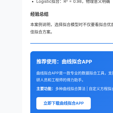
Logistic拟合：R² = 0.98，物理意义明确
经验总结
本案例说明，选择拟合模型时不仅要看拟合优
佳拟合方案。
推荐使用：曲线拟合APP
曲线拟合APP是一款专业的数据拟合工具，
研人员和工程师的得力助手。
主要功能：
多种曲线拟合算法 | 自定义方程拟合 
立即下载曲线拟合APP