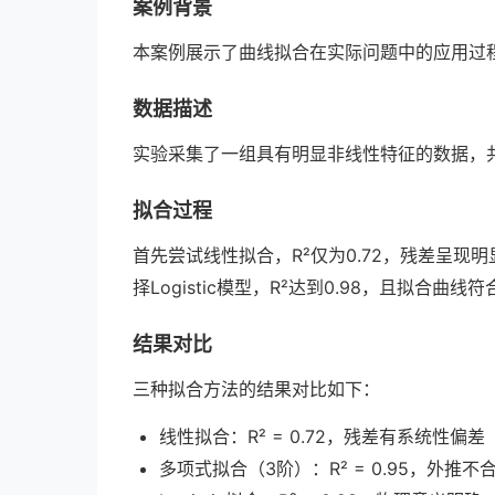
案例背景
本案例展示了曲线拟合在实际问题中的应用过
数据描述
实验采集了一组具有明显非线性特征的数据，
拟合过程
首先尝试线性拟合，R²仅为0.72，残差呈现
择Logistic模型，R²达到0.98，且拟合曲线
结果对比
三种拟合方法的结果对比如下：
线性拟合：R² = 0.72，残差有系统性偏差
多项式拟合（3阶）：R² = 0.95，外推不