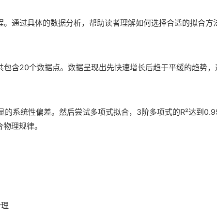
程。通过具体的数据分析，帮助读者理解如何选择合适的拟合方
共包含20个数据点。数据呈现出先快速增长后趋于平缓的趋势，
明显的系统性偏差。然后尝试多项式拟合，3阶多项式的R²达到0
符合物理规律。
合理