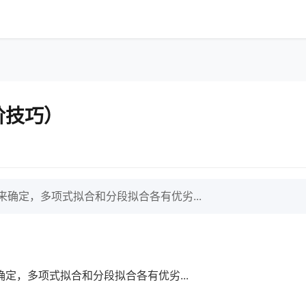
阶技巧）
确定，多项式拟合和分段拟合各有优劣...
）
定，多项式拟合和分段拟合各有优劣...