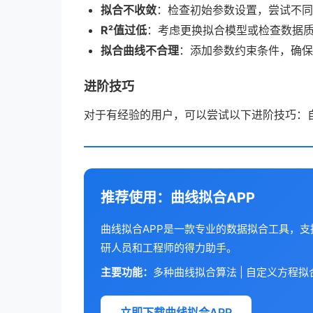
拟合不收敛
：检查初始参数设置，尝试不同
R²值过低
：考虑更换拟合模型或检查数据
拟合曲线不合理
：添加参数约束条件，确保
进阶技巧
对于有经验的用户，可以尝试以下进阶技巧：
推荐使用：曲线拟合APP
曲线拟合APP是一款专业的数据拟合工具，
研人员和工程师的得力助手。
主要功能：
多种曲线拟合算法 | 自定义方程拟合 
立即下载曲线拟合APP