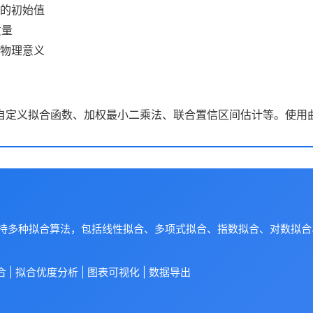
的初始值
质量
物理意义
自定义拟合函数、加权最小二乘法、联合置信区间估计等。使用曲
支持多种拟合算法，包括线性拟合、多项式拟合、指数拟合、对数拟
| 拟合优度分析 | 图表可视化 | 数据导出