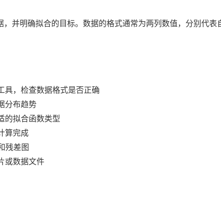
据，并明确拟合的目标。数据的格式通常为两列数值，分别代表自
工具，检查数据格式是否正确
据分布趋势
适的拟合函数类型
计算完成
值和残差图
片或数据文件