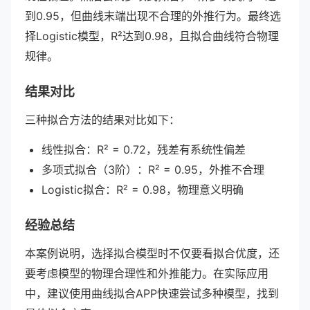
到0.95，但曲线末端出现不合理的外推行为。最终选
择Logistic模型，R²达到0.98，且拟合曲线符合物理
规律。
结果对比
三种拟合方法的结果对比如下：
线性拟合：R² = 0.72，残差有系统性偏差
多项式拟合（3阶）：R² = 0.95，外推不合理
Logistic拟合：R² = 0.98，物理意义明确
经验总结
本案例说明，选择拟合模型时不仅要看拟合优度，还
要考虑模型的物理合理性和外推能力。在实际应用
中，建议使用曲线拟合APP快速尝试多种模型，找到