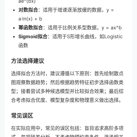
ae^(bx)
对数拟合
：适用于增速逐渐放缓的数据，y =
a·ln(x) + b
幂函数拟合
：适用于比例关系型数据，y = ax^b
Sigmoid拟合
：适用于S形增长曲线，如Logistic
函数
方法选择建议
选择拟合方法时，建议遵循以下原则：首先绘制散点
图观察数据趋势；然后根据趋势特征初步选择函数类
型；接着尝试多种候选模型并比较拟合效果；最后综
合考虑拟合优度、模型复杂度和物理意义做出选择。
常见误区
在实际应用中，常见的误区包括：盲目追求高阶多项