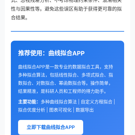
式、忽视残差分析、不考虑物理约束条件、混淆相关
性与因果性等。避免这些误区有助于获得更可靠的拟
合结果。
推荐使用：曲线拟合APP
曲线拟合APP是一款专业的数据拟合工具，支持
多种拟合算法，包括线性拟合、多项式拟合、指
数拟合、对数拟合、幂函数拟合等。操作简单，
结果精准，是科研人员和工程师的得力助手。
主要功能：
多种曲线拟合算法 | 自定义方程拟合 |
拟合优度分析 | 图表可视化 | 数据导出
立即下载曲线拟合APP